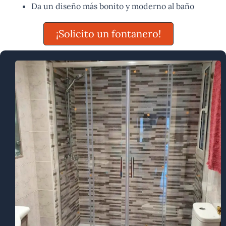
Da un diseño más bonito y moderno al baño
¡Solicito un fontanero!