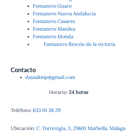
Fontanero Guaro
Fontanero Nueva Andalucía
Fontanero Casares
Fontanero Manilva
Fontanero Monda
Fontanero Rincón de la victoria
Contacto
daysalimp@gmail.com
Horario:
24 horas
Teléfono:
633 01 38 29
Ubicación:
C. Torrevigía, 3, 29601 Marbella, Málaga