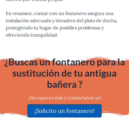
En resumen, contar con un fontanero asegura una
instalación adecuada y duradera del plato de ducha,
protegiendo tu hogar de posibles problemas y
ofreciendo tranquilidad.
¿Buscas un fontanero para la
sustitución de tu antigua
bañera ?
¡No esperes más y contáctanos ya!
¡Solicito un fontanero!