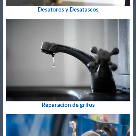
Desatoros y Desatascos
Reparación de grifos