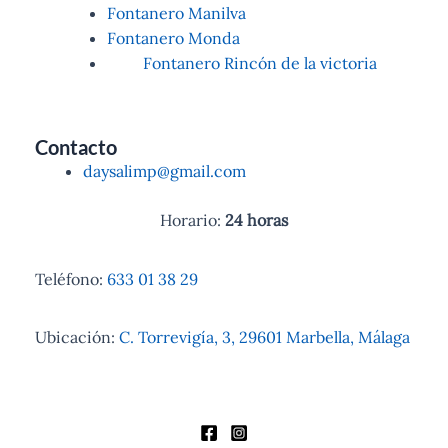
Fontanero Manilva
Fontanero Monda
Fontanero Rincón de la victoria
Contacto
daysalimp@gmail.com
Horario:
24 horas
Teléfono:
633 01 38 29
Ubicación:
C. Torrevigía, 3, 29601 Marbella, Málaga