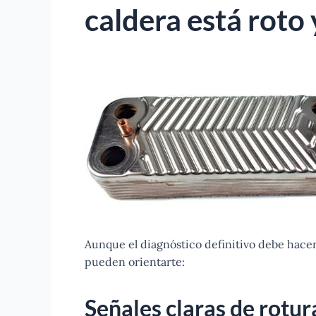
caldera está roto
Aunque el diagnóstico definitivo debe hace
pueden orientarte:
Señales claras de rotur