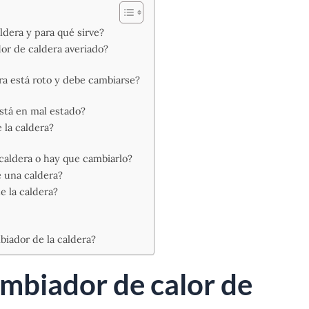
ldera y para qué sirve?
or de caldera averiado?
ra está roto y debe cambiarse?
stá en mal estado?
 la caldera?
caldera o hay que cambiarlo?
 una caldera?
e la caldera?
biador de la caldera?
ambiador de calor de