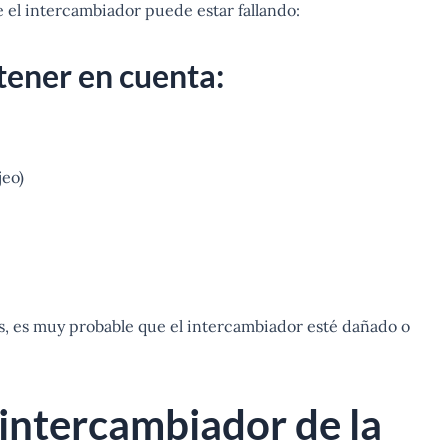
e el intercambiador puede estar fallando:
tener en cuenta:
jeo)
as, es muy probable que el intercambiador esté dañado o
 intercambiador de la