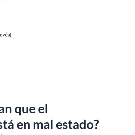
evés)
an que el
stá en mal estado?