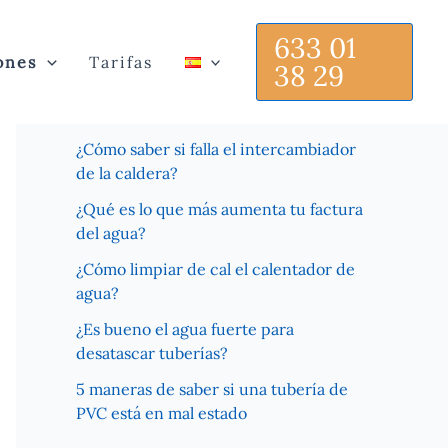
633 01
ones
Tarifas
38 29
Recent Posts
¿Cómo saber si falla el intercambiador
de la caldera?
¿Qué es lo que más aumenta tu factura
del agua?
¿Cómo limpiar de cal el calentador de
agua?
¿Es bueno el agua fuerte para
desatascar tuberías?
5 maneras de saber si una tubería de
PVC está en mal estado