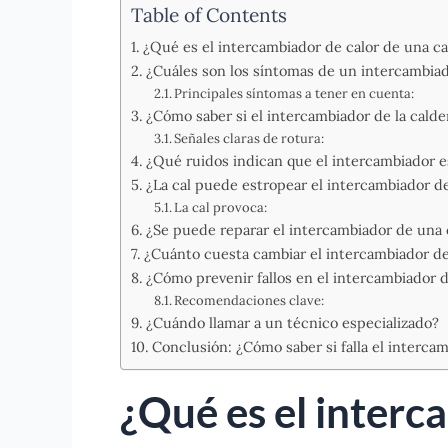
Table of Contents
¿Qué es el intercambiador de calor de una ca
¿Cuáles son los síntomas de un intercambiad
Principales síntomas a tener en cuenta:
¿Cómo saber si el intercambiador de la calde
Señales claras de rotura:
¿Qué ruidos indican que el intercambiador e
¿La cal puede estropear el intercambiador de
La cal provoca:
¿Se puede reparar el intercambiador de una 
¿Cuánto cuesta cambiar el intercambiador de
¿Cómo prevenir fallos en el intercambiador d
Recomendaciones clave:
¿Cuándo llamar a un técnico especializado?
Conclusión: ¿Cómo saber si falla el intercam
¿Qué es el interc