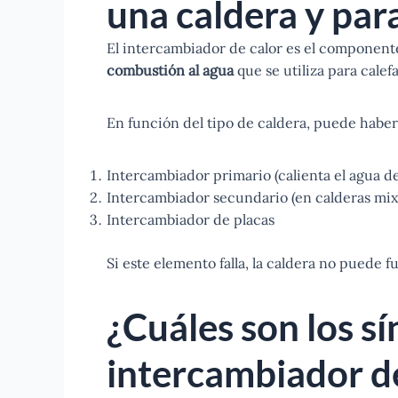
una caldera y par
El intercambiador de calor es el componen
combustión al agua
que se utiliza para calef
En función del tipo de caldera, puede haber
Intercambiador primario (calienta el agua de
Intercambiador secundario (en calderas mixt
Intercambiador de placas
Si este elemento falla, la caldera no puede
¿Cuáles son los s
intercambiador d