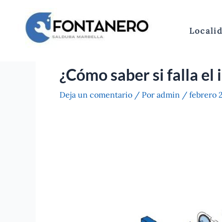
Ir
al
contenido
Locali
¿Cómo saber si falla el
Deja un comentario
/ Por
admin
/
febrero 