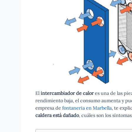
El
intercambiador de calor
es una de las pie
rendimiento baja, el consumo aumenta y pue
empresa de
fontaneria en Marbella
, te expl
caldera está dañado
, cuáles son los síntoma