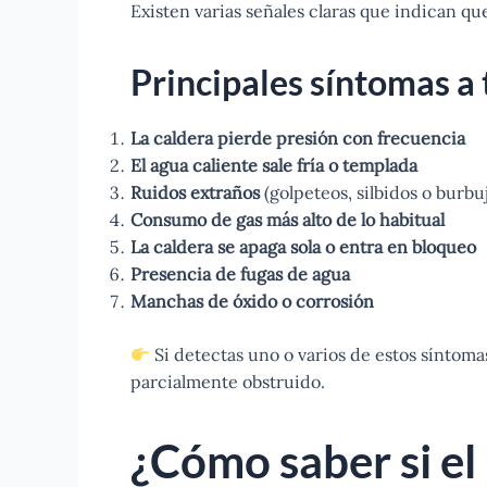
Existen varias señales claras que indican qu
Principales síntomas a 
La caldera pierde presión con frecuencia
El agua caliente sale fría o templada
Ruidos extraños
(golpeteos, silbidos o burbu
Consumo de gas más alto de lo habitual
La caldera se apaga sola o entra en bloqueo
Presencia de fugas de agua
Manchas de óxido o corrosión
Si detectas uno o varios de estos síntom
parcialmente obstruido.
¿Cómo saber si el