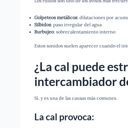
Los ruidos son uno de los avisos más frecuen
Golpeteos metálicos
: dilataciones por acum
Silbidos
: paso irregular del agua
Burbujeo
: sobrecalentamiento interno
Estos sonidos suelen aparecer cuando el in
¿La cal puede est
intercambiador de
Sí, y es una de las causas más comunes.
La cal provoca: